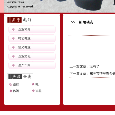
>> 新闻动态
企业简介
时艺鞋业
恒光鞋业
企业文化
生产车间
上一篇文章：没有了
下一篇文章：
东莞市伊登鞋类
跟鞋
靴
休闲
凉鞋