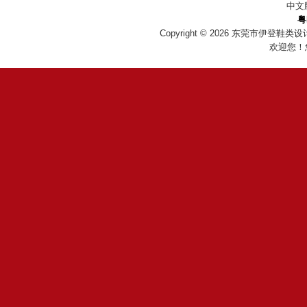
中文
粤
Copyright © 2026
东莞市伊登鞋类设
欢迎您！