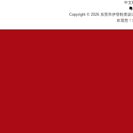
中文
粤
Copyright © 2026
东莞市伊登鞋类设
欢迎您！