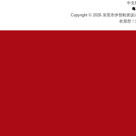
中文
粤
Copyright © 2026
东莞市伊登鞋类设
欢迎您！