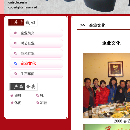
>> 企业文化
企业简介
企业文化
时艺鞋业
恒光鞋业
企业文化
生产车间
跟鞋
靴
休闲
凉鞋
2008 