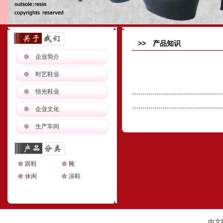
>> 产品知识
企业简介
时艺鞋业
恒光鞋业
企业文化
生产车间
跟鞋
靴
休闲
凉鞋
中文